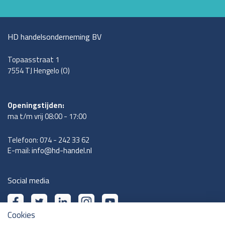
HD handelsonderneming BV
Topaasstraat 1
7554 TJ Hengelo (O)
Openingstijden:
ma t/m vrij 08:00 - 17:00
Telefoon:
074 - 242 33 62
E-mail:
info@hd-handel.nl
Social media
Cookies