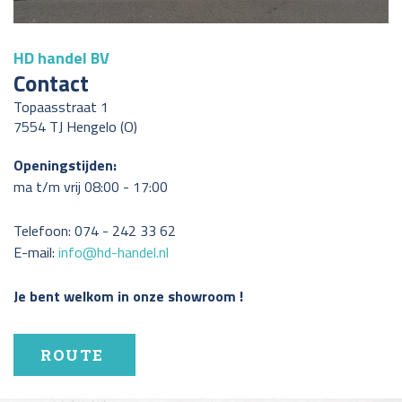
HD handel BV
Contact
Topaasstraat 1
7554 TJ Hengelo (O)
Openingstijden:
ma t/m vrij 08:00 - 17:00
Telefoon: 074 - 242 33 62
E-mail:
info@hd-handel.nl
Je bent welkom in onze showroom !
ROUTE