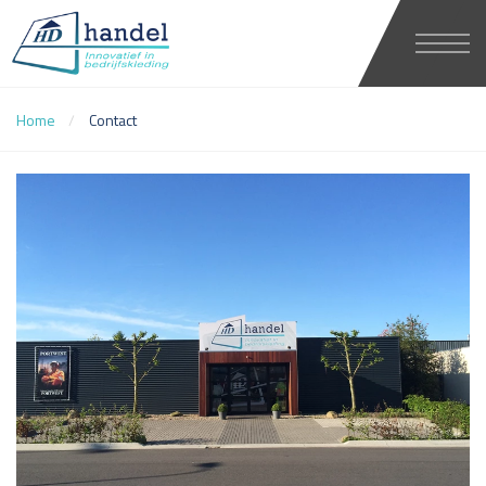
Direct naar content
Home
Contact